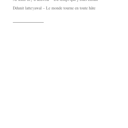
Ddunit latteγawal – Le monde tourne en toute hâte
——————