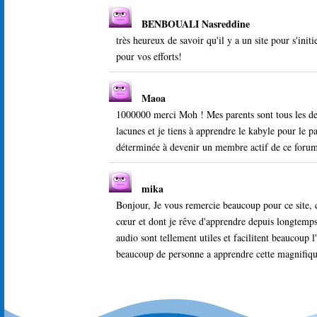
BENBOUALI Nasreddine
très heureux de savoir qu'il y a un site pour s'init
pour vos efforts!
Maoa
1000000 merci Moh ! Mes parents sont tous les deux
lacunes et je tiens à apprendre le kabyle pour le p
déterminée à devenir un membre actif de ce foru
mika
Bonjour, Je vous remercie beaucoup pour ce site, c
cœur et dont je rêve d'apprendre depuis longtemps e
audio sont tellement utiles et facilitent beaucoup 
beaucoup de personne a apprendre cette magnifique 