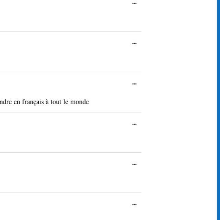
Ouvrir/Fermer
...
cette
boîte
méta.
Ouvrir/Fermer
...
cette
boîte
méta.
Ouvrir/Fermer
...
cette
boîte
ndre en français à tout le monde
méta.
Ouvrir/Fermer
...
cette
boîte
méta.
Ouvrir/Fermer
...
cette
boîte
méta.
Ouvrir/Fermer
...
cette