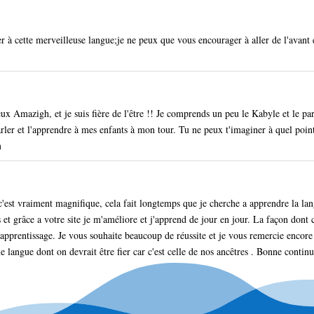
ier à cette merveilleuse langue;je ne peux que vous encourager à aller de l'avant 
 Amazigh, et je suis fière de l'être !! Je comprends un peu le Kabyle et le parle
arler et l'apprendre à mes enfants à mon tour. Tu ne peux t'imaginer à quel point 
m
'est vraiment magnifique, cela fait longtemps que je cherche a apprendre la lan
t grâce a votre site je m'améliore et j'apprend de jour en jour. La façon dont ce
l'apprentissage. Je vous souhaite beaucoup de réussite et je vous remercie encore
langue dont on devrait être fier car c'est celle de nos ancêtres . Bonne continu