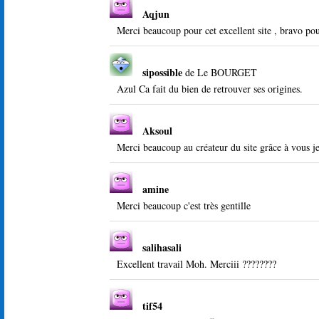
Aqjun
Merci beaucoup pour cet excellent site , bravo pou
sipossible
de
Le BOURGET
Azul Ca fait du bien de retrouver ses origines.
Aksoul
Merci beaucoup au créateur du site grâce à vous je
amine
Merci beaucoup c'est très gentille
salihasali
Excellent travail Moh. Merciii ????????
tif54