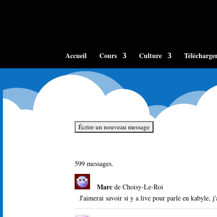
Accueil
Cours
Culture
Télécharge
599 messages.
Marc
de
Choisy-Le-Roi
J'aimerai savoir si y a live pour parle en kabyle, j