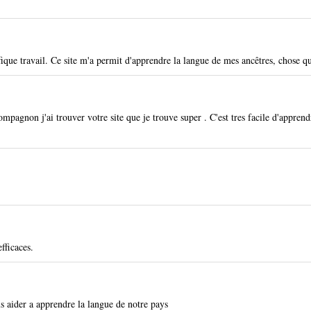
que travail. Ce site m'a permit d'apprendre la langue de mes ancêtres, chose qu
agnon j'ai trouver votre site que je trouve super . C'est tres facile d'apprendr
fficaces.
us aider a apprendre la langue de notre pays