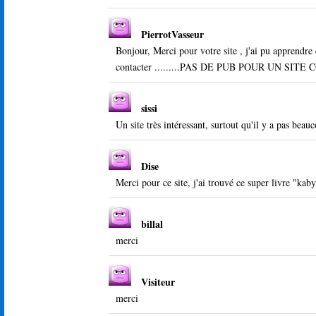
PierrotVasseur
Bonjour, Merci pour votre site , j'ai pu apprendr
contacter .........PAS DE PUB POUR UN SITE CO
sissi
Un site très intéressant, surtout qu'il y a pas be
Dise
Merci pour ce site, j'ai trouvé ce super livre "k
billal
merci
Visiteur
merci