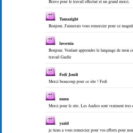
Bravo pour le travail effectué et un grand merci.
Tamazight
Bonjour, J'aimerais vous remercier pour ce magnifi
lavernia
Bonjour, Voulant apprendre le language de mon comp
travail Gaelle
Fedi Jemli
Merci beaucoup pour ce site ! Fedi
nunu
Merci pour le site. Les Audios sont vraiment tres e
yazid
je tiens a vous remercier pour vos efforts pour no