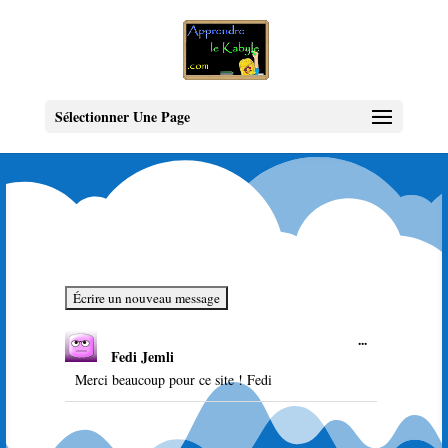
Sélectionner Une Page
Ouvrir/Ferme
...
Fedi Jemli
cette
boîte
Merci beaucoup pour ce site ! Fedi
méta.