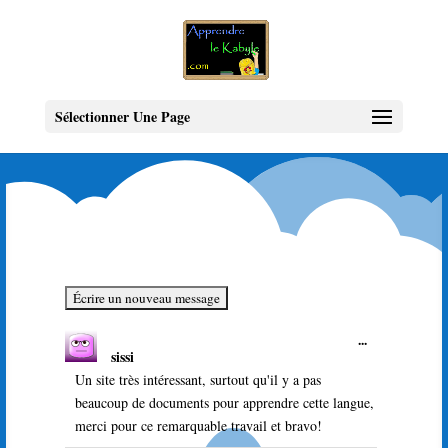
Sélectionner Une Page
Ouvrir/Ferme
...
sissi
cette
boîte
Un site très intéressant, surtout qu'il y a pas
méta.
beaucoup de documents pour apprendre cette langue,
merci pour ce remarquable travail et bravo!