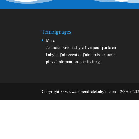
Témoignages
Marc
J'aimerai savoir si y a live pour parle en
kabyle, j'ai accent et j'aimerais acquérir
plus d'informations sur laclange
Copyright © www.apprendrelekabyle.com - 2008 / 20