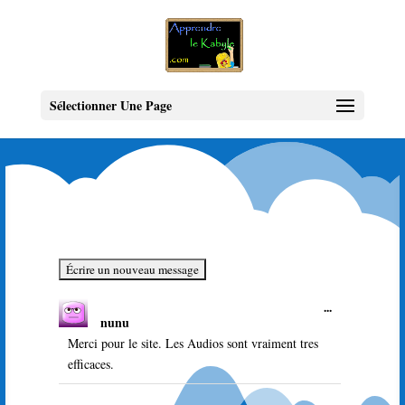
Sélectionner Une Page
Ouvrir/Ferme
...
nunu
cette
boîte
Merci pour le site. Les Audios sont vraiment tres
méta.
efficaces.