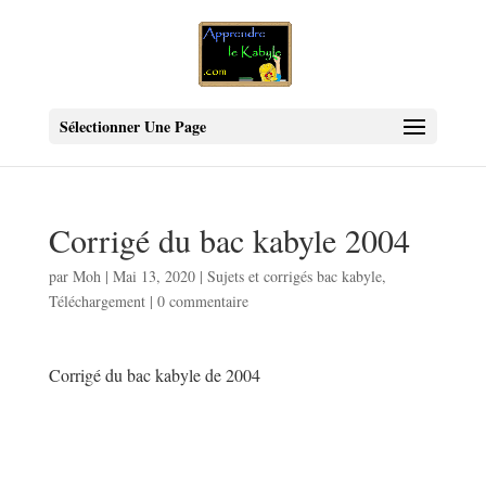
Sélectionner Une Page
Corrigé du bac kabyle 2004
par
Moh
|
Mai 13, 2020
|
Sujets et corrigés bac kabyle
,
Téléchargement
|
0 commentaire
Corrigé du bac kabyle de 2004