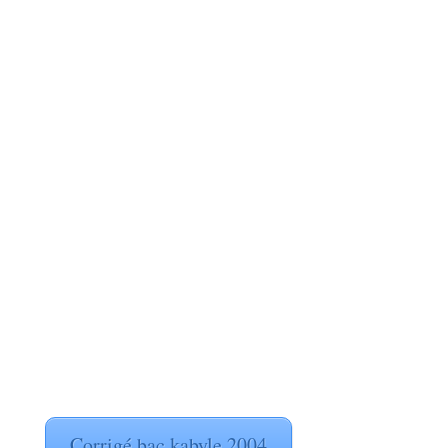
Corrigé bac kabyle 2004