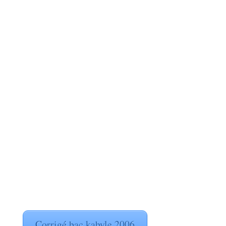
Corrigé bac kabyle 2006