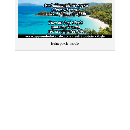
isefra-poesie-kabyle