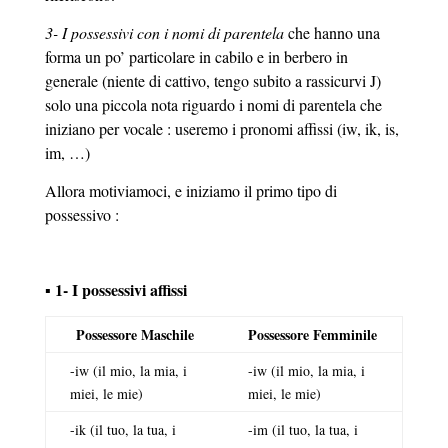
3- I possessivi con i nomi di parentela
che hanno una
forma un po’ particolare in cabilo e in berbero in
generale (niente di cattivo, tengo subito a rassicurvi J)
solo una piccola nota riguardo i nomi di parentela che
iniziano per vocale : useremo i pronomi affissi (iw, ik, is,
im, …)
Allora motiviamoci, e iniziamo il primo tipo di
possessivo :
▪ 1- I possessivi affissi
Possessore Maschile
Possessore Femminile
-iw (il mio, la mia, i
-iw (il mio, la mia, i
miei, le mie)
miei, le mie)
-ik (il tuo, la tua, i
-im (il tuo, la tua, i