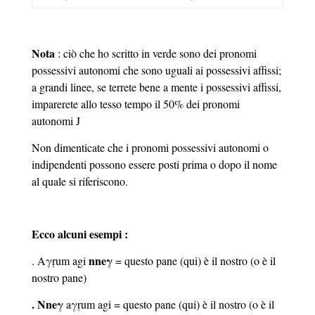
Nota
: ciò che ho scritto in verde sono dei pronomi
possessivi autonomi che sono uguali ai possessivi affissi;
a grandi linee, se terrete bene a mente i possessivi affissi,
imparerete allo tesso tempo il 50% dei pronomi
autonomi J
Non dimenticate che i pronomi possessivi autonomi o
indipendenti possono essere posti prima o dopo il nome
al quale si riferiscono.
Ecco alcuni esempi :
nne
γ
. Aγṛum agi
= questo pane (qui) è il nostro (o è il
nostro pane)
. Nneγ
aγṛum agi = questo pane (qui) è il nostro (o è il