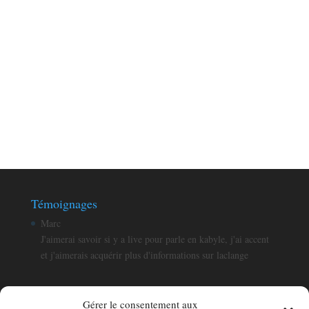
Témoignages
Aqjun
Merci beaucoup pour cet excellent site , bravo pour votre
formidable travail!
Gérer le consentement aux