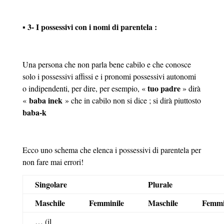
▪ 3- I possessivi con i nomi di parentela :
Una persona che non parla bene cabilo e che conosce
solo i possessivi affissi e i pronomi possessivi autonomi
tuo padre
o indipendenti, per dire, per esempio, «
» dirà
baba inek
«
» che in cabilo non si dice ; si dirà piuttosto
baba-k
Ecco uno schema che elenca i possessivi di parentela per
non fare mai errori!
Singolare
Plurale
Maschile
Femminile
Maschile
Femmi
… (il