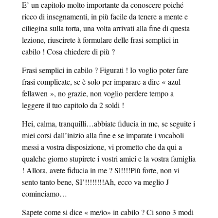
E’ un capitolo molto importante da conoscere poiché
ricco di insegnamenti, in più facile da tenere a mente e
ciliegina sulla torta, una volta arrivati alla fine di questa
lezione, riuscirete à formulare delle frasi semplici in
cabilo ! Cosa chiedere di più ?
Frasi semplici in cabilo ? Figurati ! Io voglio poter fare
frasi complicate, se è solo per imparare a dire « azul
fellawen », no grazie, non voglio perdere tempo a
leggere il tuo capitolo da 2 soldi !
Hei, calma, tranquilli…abbiate fiducia in me, se seguite i
miei corsi dall’inizio alla fine e se imparate i vocaboli
messi a vostra disposizione, vi prometto che da qui a
qualche giorno stupirete i vostri amici e la vostra famiglia
! Allora, avete fiducia in me ? Sì!!!!Più forte, non vi
sento tanto bene, SI’!!!!!!!!Ah, ecco va meglio J
cominciamo…
Sapete come si dice « me/io» in cabilo ? Ci sono 3 modi