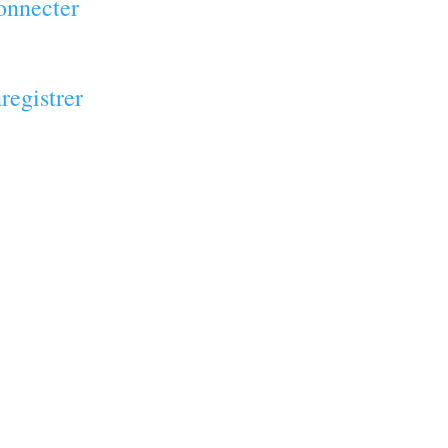
onnecter
registrer