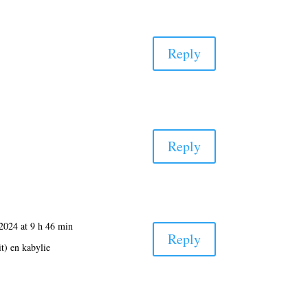
Reply
Reply
2024 at 9 h 46 min
Reply
it) en kabylie