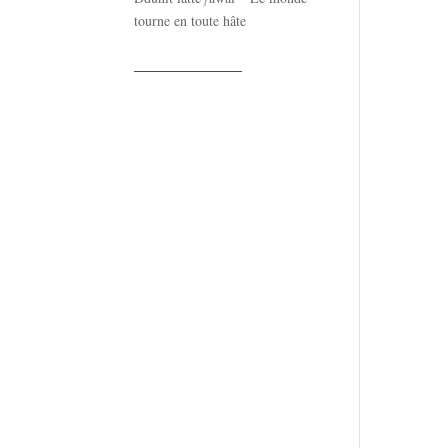
tourne en toute hâte
——————