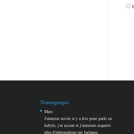
E
Témoignages
Marc
J'aimerai savoir si y a live pour parle en
kabyle, j'ai accent et j'aimerais acquérir
plus d'informations sur laclange