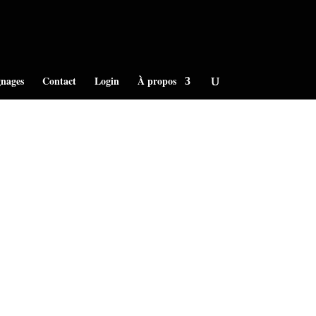
nages
Contact
Login
À propos