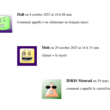
Dali
on 8 octobre 2023 at 18 h 08 min
Comment appelle t-on chilmoune en français merci
Moh
on 29 octobre 2023 at 14 h 33 min
cilmun = le myrte
IDRIS Mourad
on 29 mars 
comment s,appelle le cassis(fru