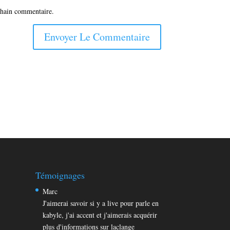
chain commentaire.
Témoignages
Marc
J'aimerai savoir si y a live pour parle en
kabyle, j'ai accent et j'aimerais acquérir
plus d'informations sur laclange