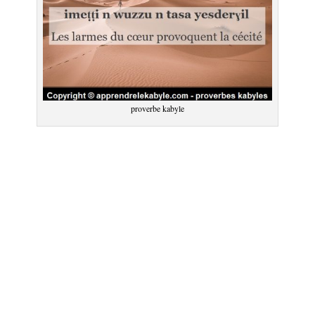
proverbe kabyle