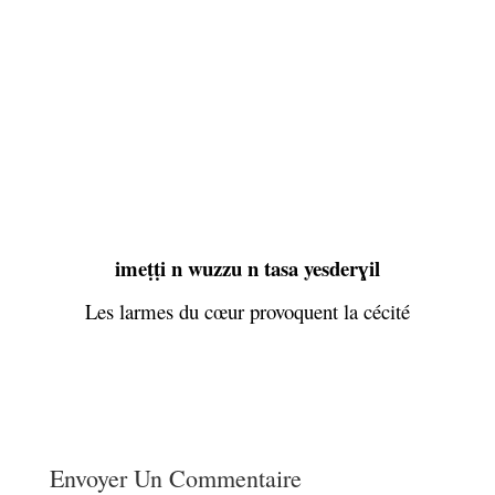
imeṭṭi n wuzzu n tasa yesderɣil
Les larmes du cœur provoquent la cécité
Envoyer Un Commentaire