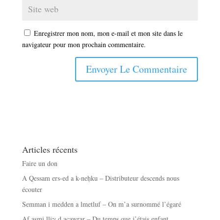
Enregistrer mon nom, mon e-mail et mon site dans le
navigateur pour mon prochain commentaire.
Articles récents
Faire un don
A Qessam ers-ed a k-neḥku – Distributeur descends nous
écouter
Semman i medden a lmetluf – On m’a surnommé l’égaré
Af asmi lliγ d acawrar – Du temps que j’étais enfant