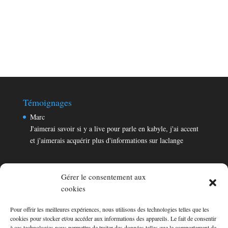
Témoignages
Marc
J'aimerai savoir si y a live pour parle en kabyle, j'ai accent
et j'aimerais acquérir plus d'informations sur laclange
Gérer le consentement aux
cookies
Pour offrir les meilleures expériences, nous utilisons des technologies telles que les
Témoignages
cookies pour stocker et/ou accéder aux informations des appareils. Le fait de consentir
Marc
à ces technologies nous permettra de traiter des données telles que le comportement de