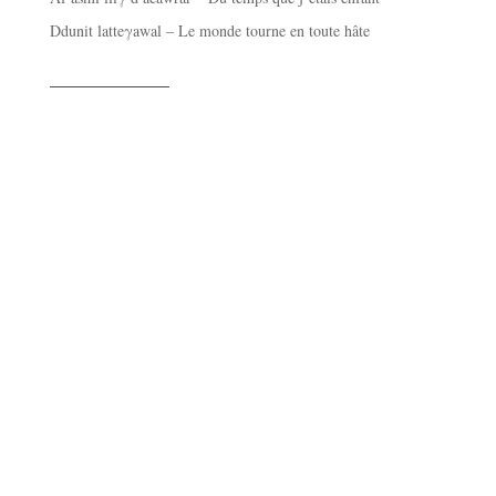
Ddunit latteγawal – Le monde tourne en toute hâte
——————