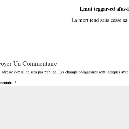
Lmut teggar-ed afus-i
La mort tend sans cesse sa
voyer Un Commentaire
 adresse e-mail ne sera pas publiée.
Les champs obligatoires sont indiqués ave
entaire
*