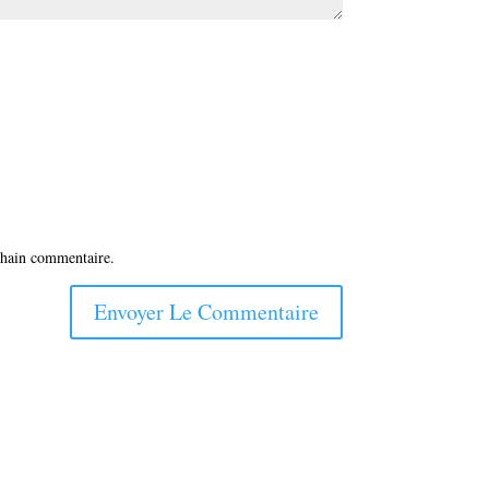
chain commentaire.