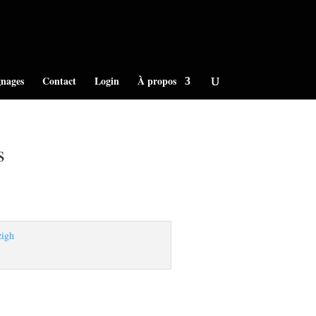
nages
Contact
Login
À propos
s