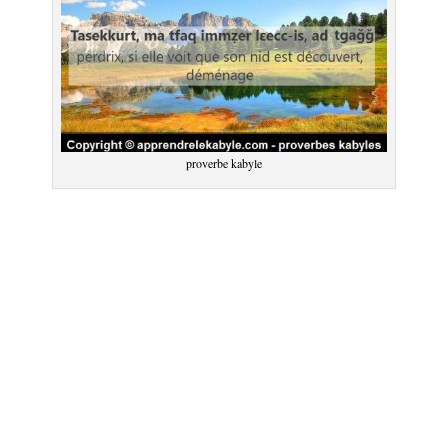
proverbe kabyle