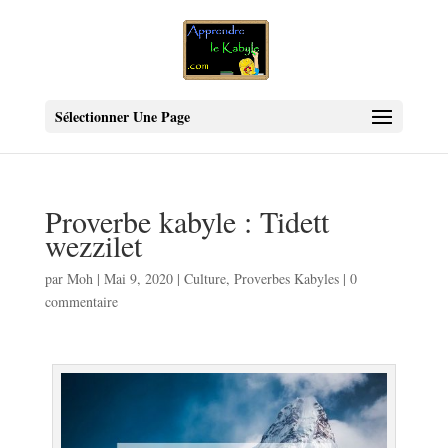
Sélectionner Une Page
Proverbe kabyle : Tidett
wezzilet
par
Moh
|
Mai 9, 2020
|
Culture
,
Proverbes Kabyles
|
0
commentaire