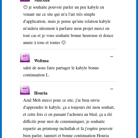
cette
boîte
🙂 je souhaite pouvoir parler un peu kabyle en
méta.
venant sur ce site qui m'a l'air très simple
d'application, mais je pense qu'une relation kabyle
m'aidera sûrement à parfaire mon projet merci en
tout cas et je vous souhaite bonne heureuse et douce
année à tous et toutes 🙂
Ouvrir/Ferme
...
Weltma
cette
boîte
sahit de nous faire partager le kabyle bonne
méta.
continuation L.
Ouvrir/Ferme
...
Houria
cette
boîte
Azul Moh merci pour ce site, j'ai bien envie
méta.
d'apprendre le kabyle, ça a toujours été mon souhait,
et cette fois ci en passant l'achoura au bled, ça a été
difficile pour moi de communiquer, je souhaite
repartir au printemp inchallah et là j'espère pouvoir
bien parler, tanmirt et bonne continuation Houria