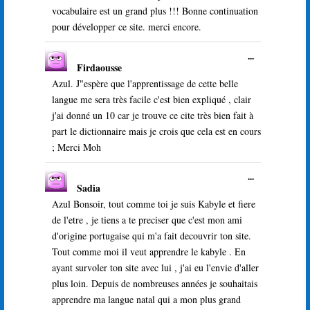
vocabulaire est un grand plus !!! Bonne continuation
pour développer ce site. merci encore.
Ouvrir/Ferme
...
Firdaousse
cette
boîte
Azul. J"espère que l'apprentissage de cette belle
méta.
langue me sera très facile c'est bien expliqué , clair
j'ai donné un 10 car je trouve ce cite très bien fait à
part le dictionnaire mais je crois que cela est en cours
; Merci Moh
Ouvrir/Ferme
...
Sadia
cette
boîte
Azul Bonsoir, tout comme toi je suis Kabyle et fiere
méta.
de l'etre , je tiens a te preciser que c'est mon ami
d'origine portugaise qui m'a fait decouvrir ton site.
Tout comme moi il veut apprendre le kabyle . En
ayant survoler ton site avec lui , j'ai eu l'envie d'aller
plus loin. Depuis de nombreuses années je souhaitais
apprendre ma langue natal qui a mon plus grand