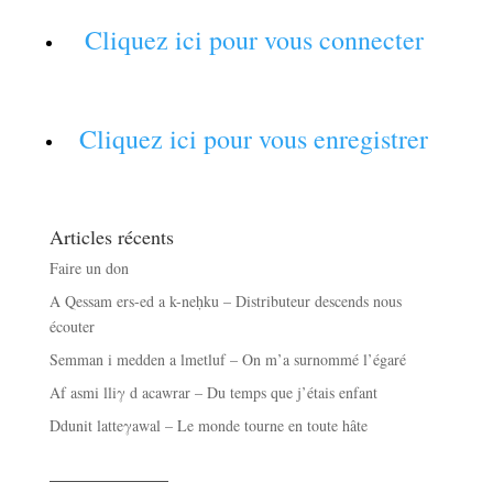
Cliquez ici pour vous connecter
Cliquez ici pour vous enregistrer
Articles récents
Faire un don
A Qessam ers-ed a k-neḥku – Distributeur descends nous
écouter
Semman i medden a lmetluf – On m’a surnommé l’égaré
Af asmi lliγ d acawrar – Du temps que j’étais enfant
Ddunit latteγawal – Le monde tourne en toute hâte
——————