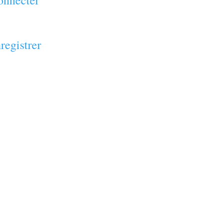
onnecter
registrer