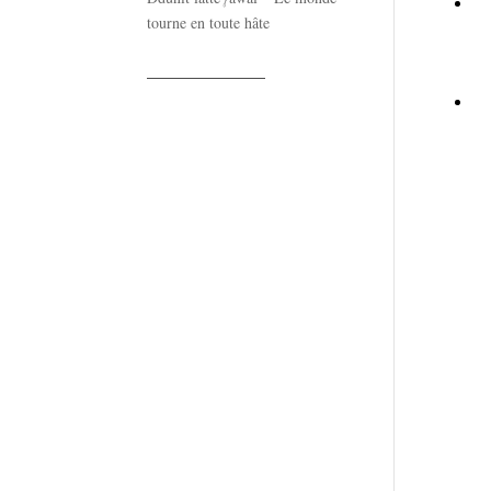
tourne en toute hâte
——————