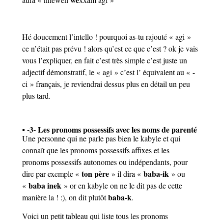
Hé doucement l’intello !
pourquoi
as-tu rajouté « agi »
ce n’était pas prévu ! alors qu’est ce que c’est ? ok je vais
vous l’expliquer, en fait c’est très simple c’est juste un
adjectif démonstratif, le « agi » c’est l’
équivalent
au « -
ci » français, je reviendrai dessus plus en détail un peu
plus tard.
▪ -3- Les pronoms possessifs avec les noms de parenté
Une personne qui ne parle pas bien le kabyle et qui
connaît que les pronoms possessifs affixes et les
pronoms possessifs autonomes ou indépendants, pour
ton père
baba-ik
dire par exemple «
» il dira «
» ou
baba inek
«
» or en kabyle on ne le dit pas de cette
baba
-k
manière la ! :), on dit plutôt
.
Voici un petit tableau qui liste tous les pronoms