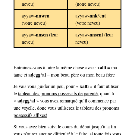
neveu)
(notre neveu)
-nnwen
-nnk°ent
ayyaw
ayyaw
(votre neveu)
(votre neveu)
-nnsen
-nnsent
ayyaw
(leur
ayyaw
(leur
neveu)
neveu)
xalti
Entraînez-vous à faire la même chose avec :
= ma
a
ḍ
egg°al
tante et
= mon beau père ou mon beau frère
xalti
Je vais vous guider un peu, pour «
» il faut utiliser
le
tableau des pronoms possessifs de parenté
, quant à
a
ḍ
egg°al
«
» vous avez remarqué qu’il commence par
une voyelle, donc vous utiliserez le
tableau des pronoms
possessifs affixes!
Si vous avez bien suivi le cours du début jusqu’à la fin
vous n’aurez aucune difficulté à le faire, si toute fois vous