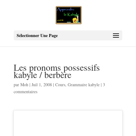
Sélectionner Une Page
Les pronoms possessifs
kabyle / berbère
par
Moh
|
Juil 1, 2008
|
Cours
,
Grammaire kabyle
|
3
commentaires