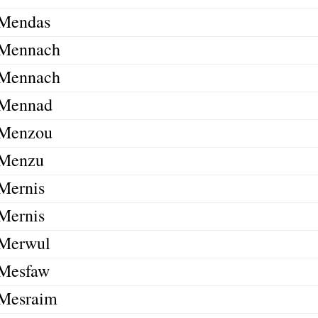
Mendas
Mennach
Mennach
Mennad
Menzou
Menzu
Mernis
Mernis
Merwul
Mesfaw
Mesraim