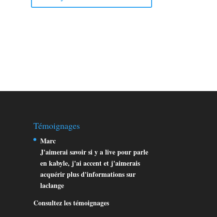
Témoignages
Marc
J'aimerai savoir si y a live pour parle
en kabyle, j'ai accent et j'aimerais
acquérir plus d'informations sur
laclange
Consultez les témoignages