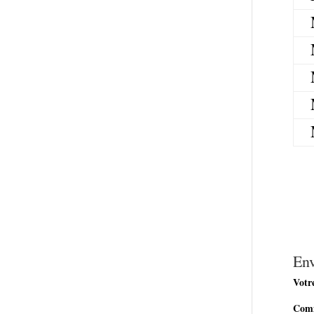
En
Votre
Com