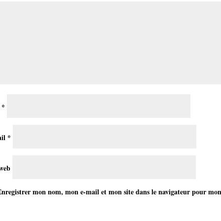
m
*
il
*
 web
Enregistrer mon nom, mon e-mail et mon site dans le navigateur pour mo