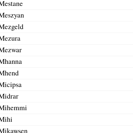
Mestane
Meszyan
Mezgeld
Mezura
Mezwar
Mhanna
Mhend
Micipsa
Midrar
Mihemmi
Mihi
Mikawsen