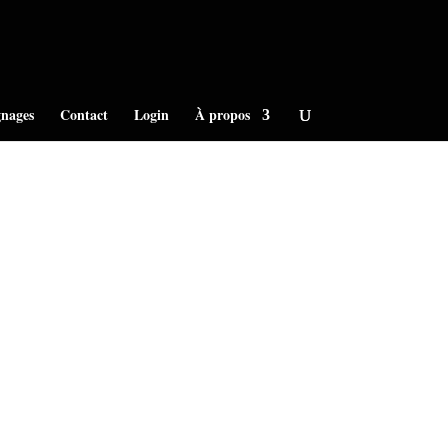
nages
Contact
Login
À propos