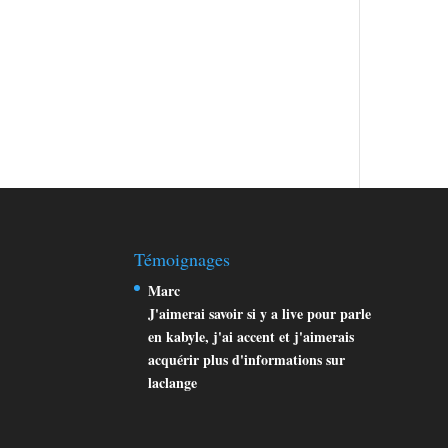
Témoignages
Marc
J'aimerai savoir si y a live pour parle
en kabyle, j'ai accent et j'aimerais
acquérir plus d'informations sur
laclange