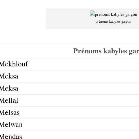
prénoms kabyles garçon
Prénoms kabyles ga
Mekhlouf
Meksa
Meksa
Mellal
Melsas
Melwan
Mendas