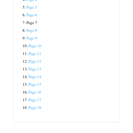
5.
Page 5
6.
Page 6
7.
Page 7
8.
Page 8
9.
Page 9
10.
Page 10
11.
Page 11
12.
Page 12
13.
Page 13
14.
Page 14
15.
Page 15
16.
Page 16
17.
Page 17
18.
Page 18