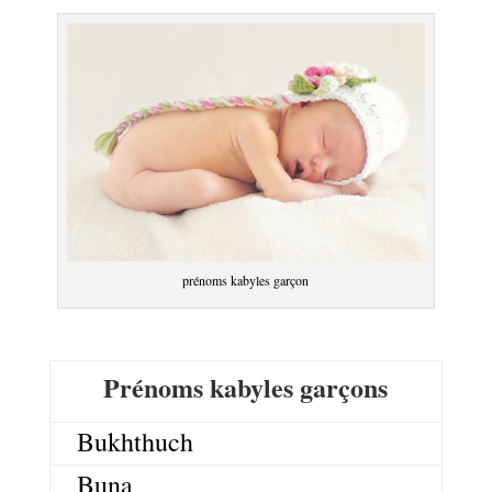
prénoms kabyles garçon
Prénoms kabyles garçons
Bukhthuch
Buna