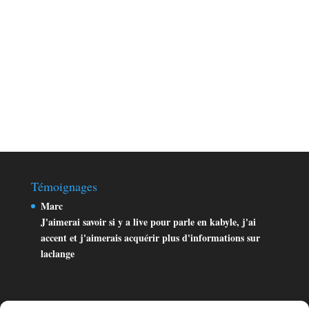
Témoignages
Marc
J'aimerai savoir si y a live pour parle en kabyle, j'ai
accent et j'aimerais acquérir plus d'informations sur
laclange
Aqjun
Merci beaucoup pour cet excellent site , bravo pour votre
formidable travail!