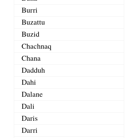
Burri
Buzattu
Buzid
Chachnaq
Chana
Dadduh
Dahi
Dalane
Dali
Daris
Darri