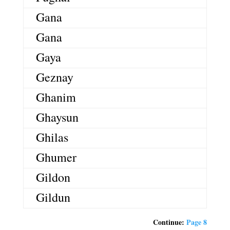
Gana
Gana
Gaya
Geznay
Ghanim
Ghaysun
Ghilas
Ghumer
Gildon
Gildun
Continue:
Page 8