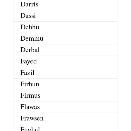
Darris
Dassi
Dehhu
Demmu
Derbal
Fayed
Fazil
Firhun
Firmus
Flawas
Frawsen
Fughal