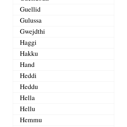
Guellid
Gulussa
Gwejdthi
Haggi
Hakku
Hand
Heddi
Heddu
Hella
Hellu
Hemmu