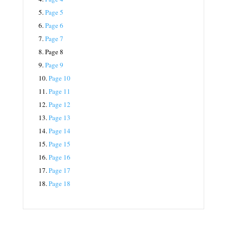
5.
Page 5
6.
Page 6
7.
Page 7
8.
Page 8
9.
Page 9
10.
Page 10
11.
Page 11
12.
Page 12
13.
Page 13
14.
Page 14
15.
Page 15
16.
Page 16
17.
Page 17
18.
Page 18