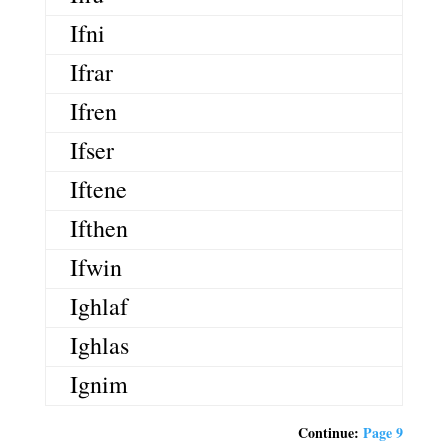
Ifni
Ifrar
Ifren
Ifser
Iftene
Ifthen
Ifwin
Ighlaf
Ighlas
Ignim
Continue:
Page 9