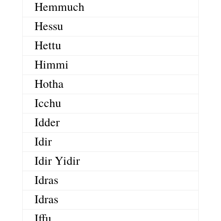
Hemmuch
Hessu
Hettu
Himmi
Hotha
Icchu
Idder
Idir
Idir Yidir
Idras
Idras
Iffu