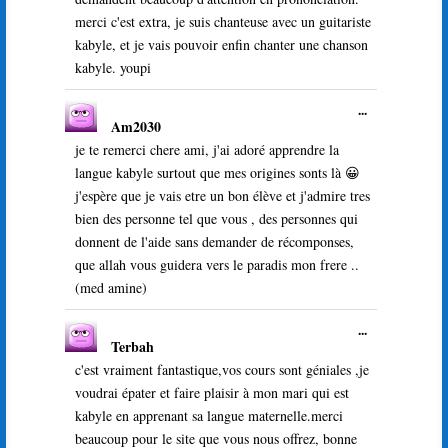
merci c'est extra, je suis chanteuse avec un guitariste
kabyle, et je vais pouvoir enfin chanter une chanson
kabyle. youpi
Ouvrir/Ferme
...
Am2030
cette
boîte
je te remerci chere ami, j'ai adoré apprendre la
méta.
langue kabyle surtout que mes origines sonts là 😀
j'espère que je vais etre un bon élève et j'admire tres
bien des personne tel que vous , des personnes qui
donnent de l'aide sans demander de récomponses,
que allah vous guidera vers le paradis mon frere ..
(med amine)
Ouvrir/Ferme
...
Terbah
cette
boîte
c'est vraiment fantastique,vos cours sont géniales ,je
méta.
voudrai épater et faire plaisir à mon mari qui est
kabyle en apprenant sa langue maternelle.merci
beaucoup pour le site que vous nous offrez, bonne