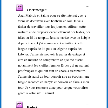
Ouvrir/Ferme
...
Cricrimedjani
cette
boîte
Azul Mabrok et Sahite pour ce site internet que je
méta.
viens de découvrir avec bonheur ce soir. Je vais
tâcher de travailler tous les jours en utilisant cette
matière et de proposer éventuellement des textes, des
idées au fil du temps... Je suis mariée avec un kabyle
depuis 8 ans et j'ai commencé à m'initier à cette
langue auprès de lui puis en Algérie auprès des
kabyles. J'aimerais pouvoir la parler davantage et
être en mesure de comprendre ce que me disent
notamment les vieilles femmes là-bes qui ne parlent
pas français et qui ont tant de chose à transmettre.
J'aimerais aussi un jour pouvoir rire en écoutant une
blague racontée en kabyle et pouvoir en faire à mon
tour. Je vous remercie donc pour ce que vous offrez
grâce à votre site. Tanmirt.
Ouvrir/Ferme
...
Kadoct
cette