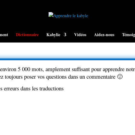
ment
Dictionnaire
Kabylie
Vidéos
Aidez-nous
Témoig
environ 5 000 mots, amplement suffisant pour apprendre notre
ez toujours poser vos questions dans un commentaire 🙂
s erreurs dans les traductions