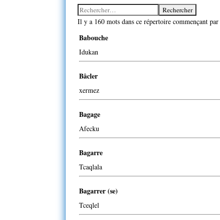
Il y a 160 mots dans ce répertoire commençant par l
Babouche
Idukan
Bâcler
xermez
Bagage
Afecku
Bagarre
Tcaqlala
Bagarrer (se)
Tceqlel