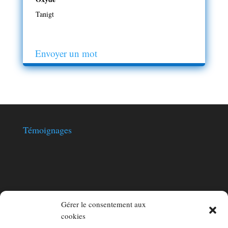
Tanigt
Envoyer un mot
Témoignages
Aqjun
Merci beaucoup pour cet excellent site , bravo pour votre
formidable travail!
Gérer le consentement aux
cookies