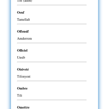
Titt (allen)
Oeuf
Tamellalt
Offensif
Amderrem
Officiel
Unsib
Oisiveté
Tifenyent
Ombre
Tili
Omettre