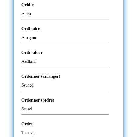
Orbite
Ahbu
Ordinaire
Amagnu
Ordinateur
Aselkim
Ordonner (arranger)
Ssuneḍ
Ordonner (ordre)
Ssusel
Ordre
Tasunḍa