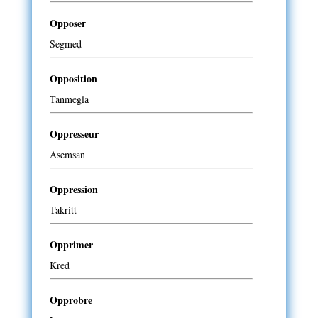
Opposer
Segmeḍ
Opposition
Tanmegla
Oppresseur
Asemsan
Oppression
Takritt
Opprimer
Kreḍ
Opprobre