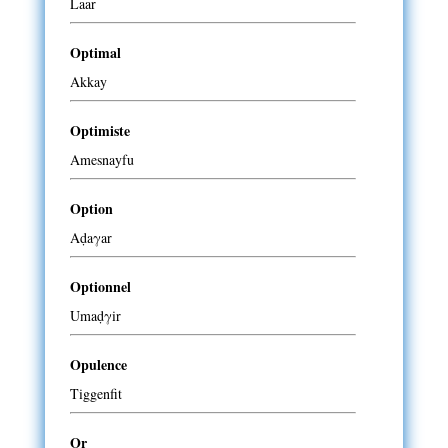
Laar
Optimal
Akkay
Optimiste
Amesnayfu
Option
Aḍaγar
Optionnel
Umaḍγir
Opulence
Tiggenfit
Or