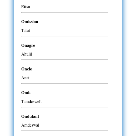
Ettsu
Omission
Tatut
Onagre
Ahulil
Oncle
Anat
Onde
Tamdeswelt
Ondulant
Amdeswal