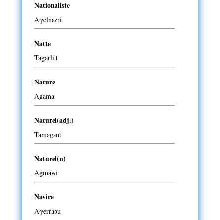
Nationaliste
Aγelnaẓri
Natte
Tagarlilt
Nature
Agama
Naturel(adj.)
Tamagant
Naturel(n)
Agmawi
Navire
Aγerrabu