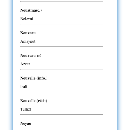
Nous(masc.)
Nekwni
Nouveau
Amaynut
Nouveau-né
Azzaz
Nouvelle (info.)
Isali
Nouvelle (récit)
Tullizt
Noyau