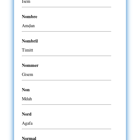
Isem
Nombre
Amḍan
Nombril
Timitt
Nommer
Gisem
Non
Mdah
Nord
Agafa
Normal