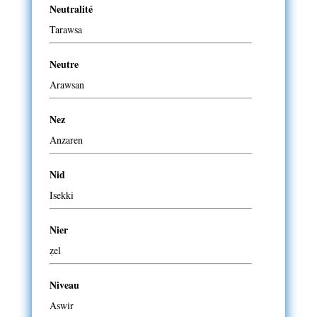
Neutralité
Tarawsa
Neutre
Arawsan
Nez
Anzaren
Nid
Isekki
Nier
ẓel
Niveau
Aswir