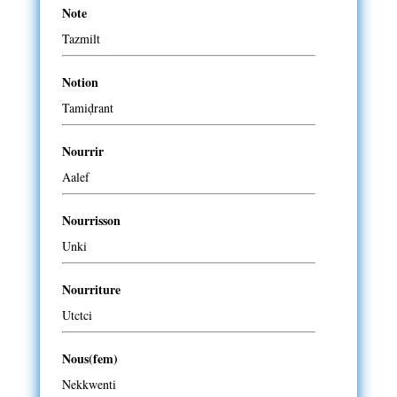
Note
Tazmilt
Notion
Tamiḍrant
Nourrir
Aalef
Nourrisson
Unki
Nourriture
Utctci
Nous(fem)
Nekkwenti