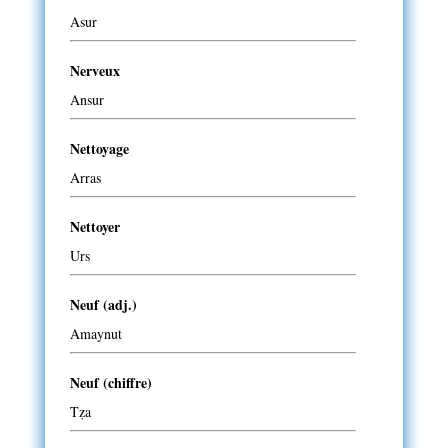
Asur
Nerveux
Ansur
Nettoyage
Arras
Nettoyer
Urs
Neuf (adj.)
Amaynut
Neuf (chiffre)
Tẓa