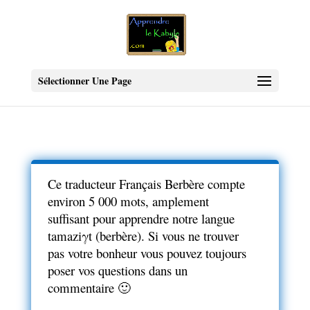
Sélectionner Une Page
Ce traducteur Français Berbère compte
environ 5 000 mots, amplement
suffisant pour apprendre notre langue
tamaziγt (berbère). Si vous ne trouver
pas votre bonheur vous pouvez toujours
poser vos questions dans un
commentaire 🙂