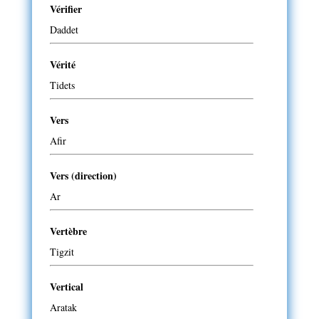
Vérifier
Daddet
Vérité
Tidets
Vers
Afir
Vers (direction)
Ar
Vertèbre
Tigzit
Vertical
Aratak