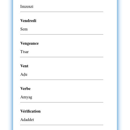
Imzenzi
Vendredi
Sem
Vengeance
Ttsar
Vent
Aḍu
Verbe
Amyag
Vérification
Adaddet