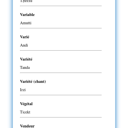
Tẓuxxu
Variable
Amutti
Varié
Andi
Variété
Tanda
Variété (chant)
Irzi
Végétal
Ticekt
Vendeur