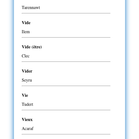
Tarennawt
Vide
Ilem
Vide (être)
Clec
Vider
Seyru
Vie
Tudert
Vieux
Acaraf