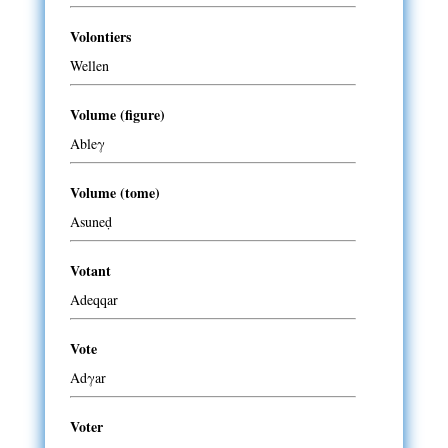
Volontiers
Wellen
Volume (figure)
Ableγ
Volume (tome)
Asuneḍ
Votant
Adeqqar
Vote
Adγar
Voter