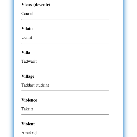
Vieux (devenir)
Ccuref
Vilain
Ucmit
Villa
Tadwarit
Village
Taddart (tudrin)
Violence
Takritt
Violent
Amekriḍ