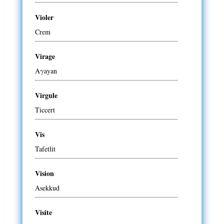
Violer
Crem
Virage
Aγayan
Virgule
Ticcert
Vis
Tafetlit
Vision
Asekkud
Visite