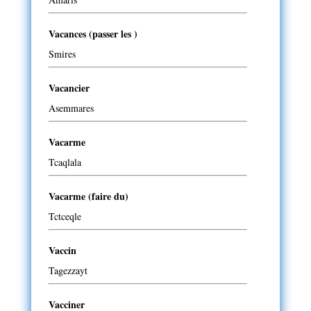
Vacances (passer les )
Smires
Vacancier
Asemmares
Vacarme
Tcaqlala
Vacarme (faire du)
Tctceqle
Vaccin
Tagezzayt
Vacciner