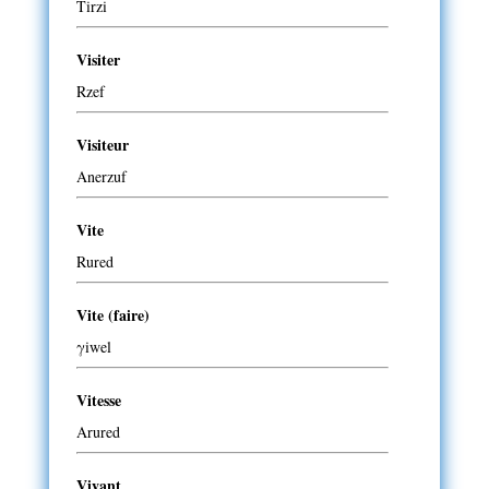
Tirzi
Visiter
Rzef
Visiteur
Anerzuf
Vite
Rured
Vite (faire)
γiwel
Vitesse
Arured
Vivant