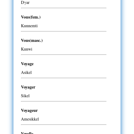
Dγar
Vous(fem.)
Kunnemti
Vous(masc.)
Kunwi
Voyage
Asikel
Voyager
Sikel
Voyageur
Amesikkel
Voyelle