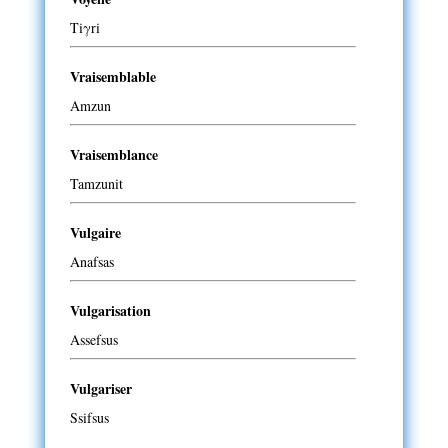
Tiγri
Vraisemblable
Amzun
Vraisemblance
Tamzunit
Vulgaire
Anafsas
Vulgarisation
Assefsus
Vulgariser
Ssifsus