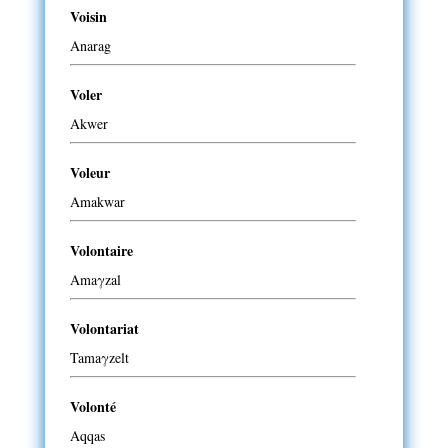
Voisin
Anarag
Voler
Akwer
Voleur
Amakwar
Volontaire
Amaγzal
Volontariat
Tamaγzelt
Volonté
Aqqas