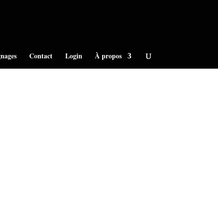
nages
Contact
Login
À propos