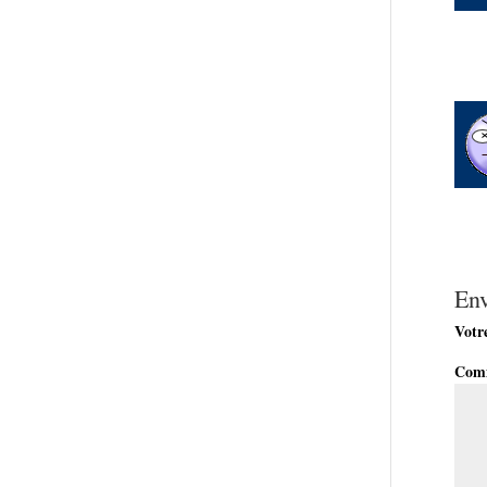
En
Votre
Com