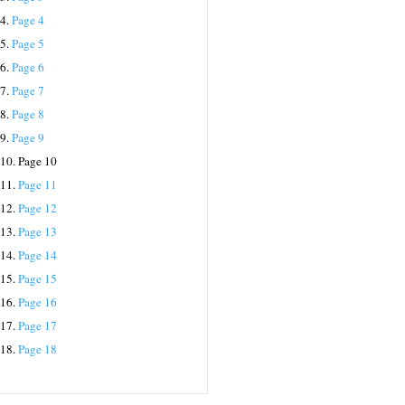
4.
Page 4
5.
Page 5
6.
Page 6
7.
Page 7
8.
Page 8
9.
Page 9
10.
Page 10
11.
Page 11
12.
Page 12
13.
Page 13
14.
Page 14
15.
Page 15
16.
Page 16
17.
Page 17
18.
Page 18