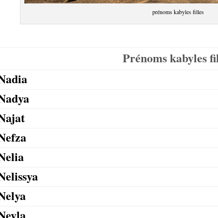
prénoms kabyles filles
Prénoms kabyles fil
Nadia
Nadya
Najat
Nefza
Nelia
Nelissya
Nelya
Neyla