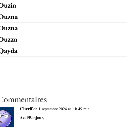
Ouzia
Ouzna
Ouzna
Ouzza
Qayda
Commentaires
Cherif
on 1 septembre 2024 at 1 h 49 min
Azul/Bonjour,