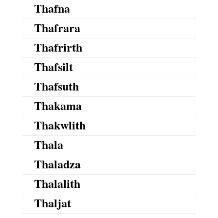
Thafna
Thafrara
Thafrirth
Thafsilt
Thafsuth
Thakama
Thakwlith
Thala
Thaladza
Thalalith
Thaljat