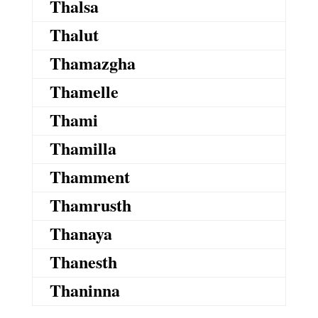
Thalsa
Thalut
Thamazgha
Thamelle
Thami
Thamilla
Thamment
Thamrusth
Thanaya
Thanesth
Thaninna