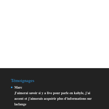
Témoignages
Marc
J'aimerai savoir si y a live pour parle en kabyle, j'ai
accent et j'aimerais acquérir plus d'informations sur
laclange