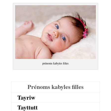
prénoms kabyles filles
Prénoms kabyles filles
Tayriw
Tayttutt