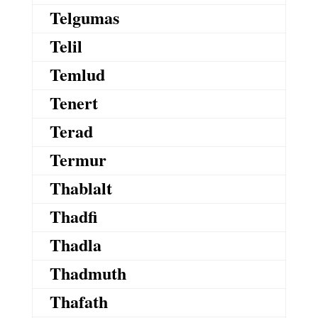
Telgumas
Telil
Temlud
Tenert
Terad
Termur
Thablalt
Thadfi
Thadla
Thadmuth
Thafath