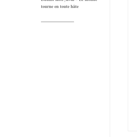
tourne en toute hâte
——————