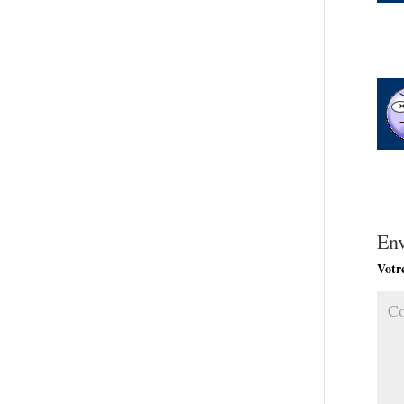
En
Votre