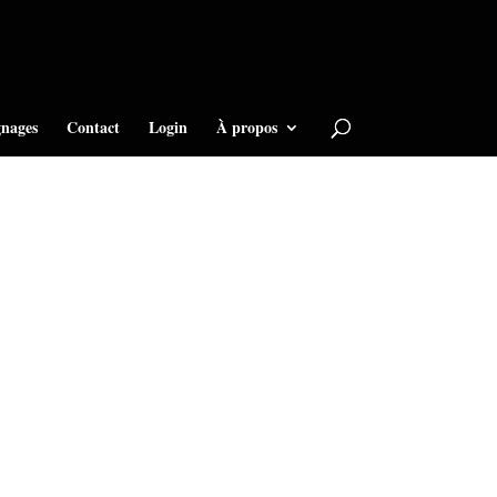
nages
Contact
Login
À propos