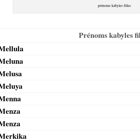
prénoms kabyles filles
Prénoms kabyles fil
Mellula
Meluna
Melusa
Meluya
Menna
Menza
Menza
Merkika