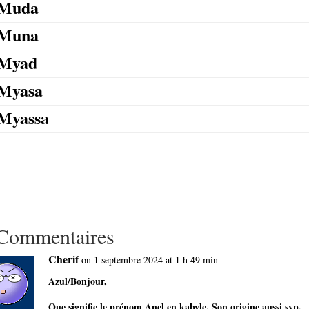
Muda
Muna
Myad
Myasa
Myassa
Commentaires
Cherif
on 1 septembre 2024 at 1 h 49 min
Azul/Bonjour,
Que signifie le prénom Anel en kabyle. Son origine aussi svp.