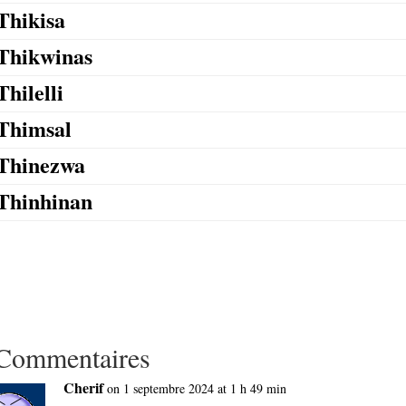
Thikisa
Thikwinas
Thilelli
Thimsal
Thinezwa
Thinhinan
Commentaires
Cherif
on 1 septembre 2024 at 1 h 49 min