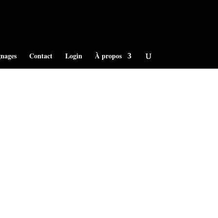
nages
Contact
Login
À propos