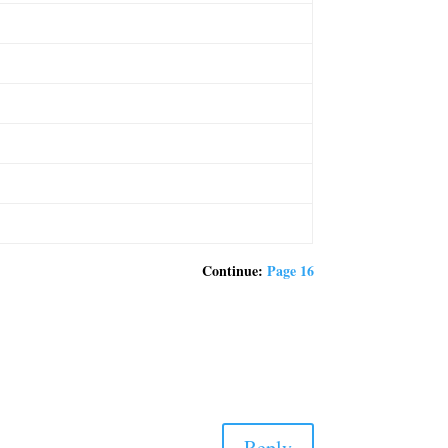
Continue:
Page 16
Reply