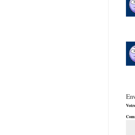
En
Votre
Com