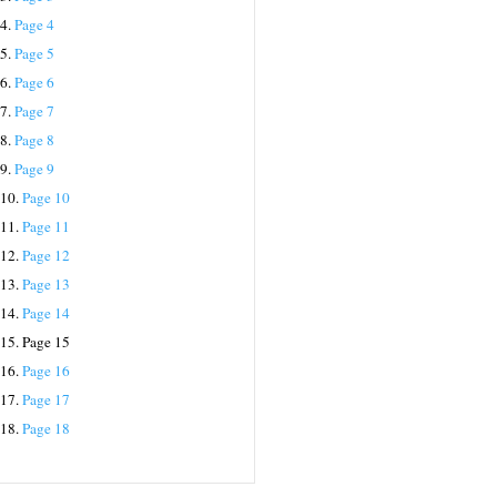
4.
Page 4
5.
Page 5
6.
Page 6
7.
Page 7
8.
Page 8
9.
Page 9
10.
Page 10
11.
Page 11
12.
Page 12
13.
Page 13
14.
Page 14
15.
Page 15
16.
Page 16
17.
Page 17
18.
Page 18